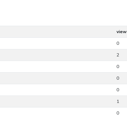
view
0
2
0
0
0
1
0