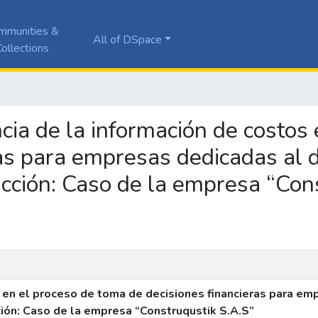
mmunities &
All of DSpace
ollections
ancia de la información de costos
as para empresas dedicadas al d
cción: Caso de la empresa “Cons
s en el proceso de toma de decisiones financieras para em
ión: Caso de la empresa “Construqustik S.A.S”