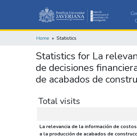
Co
C
Home
Statistics
Statistics for La relev
de decisiones financier
de acabados de constru
Total visits
La relevancia de la información de costo
a la producción de acabados de construcc