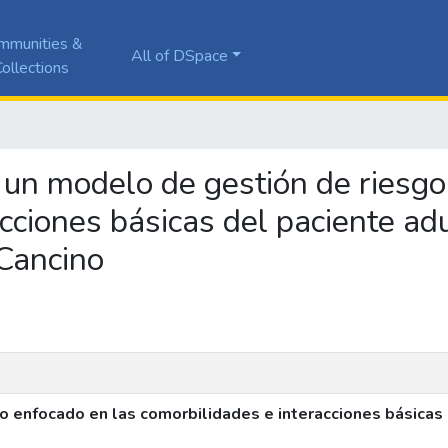
mmunities &
All of DSpace
ollections
e un modelo de gestión de riesg
cciones básicas del paciente ad
 Cancino
o enfocado en las comorbilidades e interacciones básicas