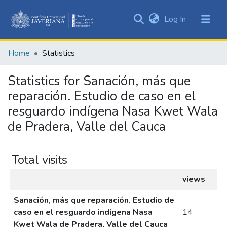
(current)
Log In
Communities
&
Home
Statistics
Collections
All of DSpace
Statistics for Sanación, más que
reparación. Estudio de caso en el
resguardo indígena Nasa Kwet Wala
de Pradera, Valle del Cauca
Total visits
views
Sanación, más que reparación. Estudio de
caso en el resguardo indígena Nasa
14
Kwet Wala de Pradera, Valle del Cauca