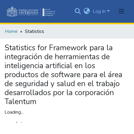
Log In
Communities
&
Home
Statistics
Collections
All of DSpace
Statistics for Framework para la
integración de herramientas de
inteligencia artificial en los
productos de software para el área
de seguridad y salud en el trabajo
desarrollados por la corporación
Talentum
Loading...