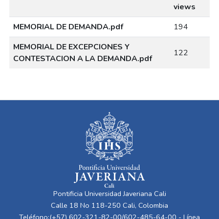
views
MEMORIAL DE DEMANDA.pdf
194
MEMORIAL DE EXCEPCIONES Y
122
CONTESTACION A LA DEMANDA.pdf
Pontificia Universidad Javeriana Cali
Calle 18 No 118-250 Cali, Colombia
Teléfono:(+57) 602-321-82-00/602-485-64-00 - Línea