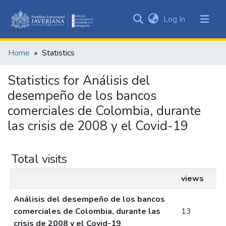
(current)
Log In
Communities
&
Home
Statistics
Collections
All of DSpace
Statistics for Análisis del
desempeño de los bancos
comerciales de Colombia, durante
las crisis de 2008 y el Covid-19
Total visits
views
Análisis del desempeño de los bancos
comerciales de Colombia, durante las
13
crisis de 2008 y el Covid-19