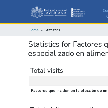
Co
C
Home
Statistics
Statistics for Factores
especializado en alime
Total visits
Factores que inciden en la elección de 