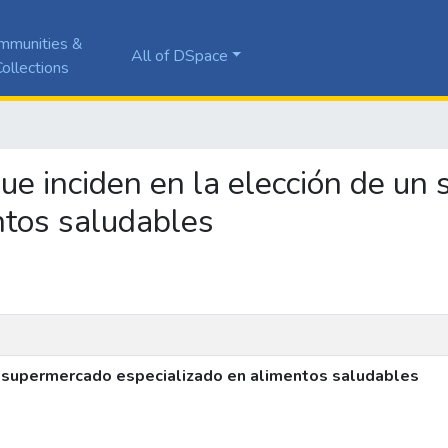
mmunities &
All of DSpace
ollections
 que inciden en la elección de u
ntos saludables
un supermercado especializado en alimentos saludables