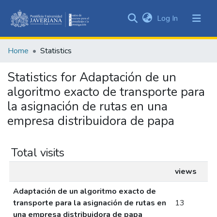
(current)
Log In
Communities
&
Home
Statistics
Collections
All of DSpace
Statistics for Adaptación de un
algoritmo exacto de transporte para
la asignación de rutas en una
empresa distribuidora de papa
Total visits
views
Adaptación de un algoritmo exacto de
transporte para la asignación de rutas en
13
una empresa distribuidora de papa