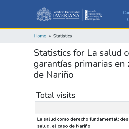
Co
C
Home
Statistics
Statistics for La salud
garantías primarias en 
de Nariño
Total visits
La salud como derecho fundamental: descr
salud, el caso de Nariño