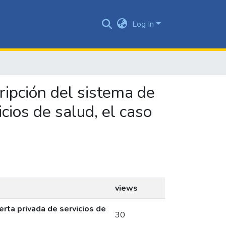
Log In
ripción del sistema de
cios de salud, el caso
views
rta privada de servicios de
30