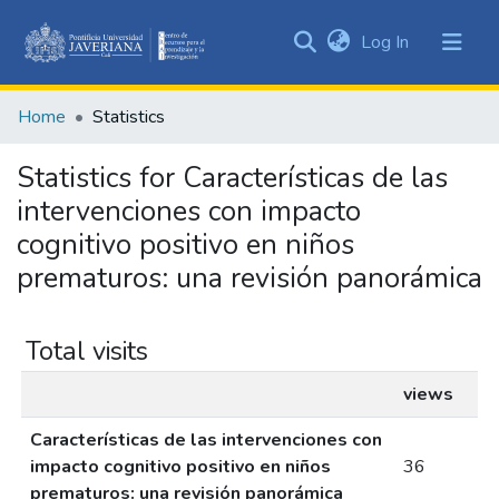
(current)
Log In
Communities
&
Home
Statistics
Collections
All of DSpace
Statistics for Características de las
intervenciones con impacto
cognitivo positivo en niños
prematuros: una revisión panorámica
Total visits
views
Características de las intervenciones con
impacto cognitivo positivo en niños
36
prematuros: una revisión panorámica