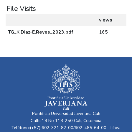
File Visits
views
TG_K.Diaz-E.Reyes_2023.pdf
165
Pontificia Universidad Javeriana Cali
Calle 18 No 118-250 Cali, Colombia
Teléfono:(+57) 602-321-82-00/602-485-64-00 - Línea