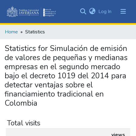
(current)
Log In
Communities
&
Home
Statistics
Collections
All of DSpace
Statistics for Simulación de emisión
de valores de pequeñas y medianas
empresas en el segundo mercado
bajo el decreto 1019 del 2014 para
detectar ventajas sobre el
financiamiento tradicional en
Colombia
Total visits
views