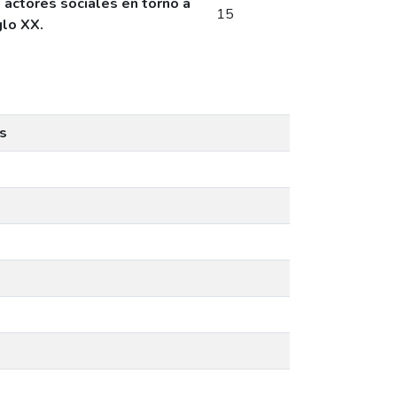
 actores sociales en torno a
15
glo XX.
s