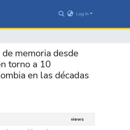
Log In
ón de memoria desde
en torno a 10
olombia en las décadas
views