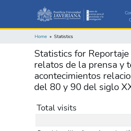
Co
C
Home
Statistics
Statistics for Reportaj
relatos de la prensa y 
acontecimientos relaci
del 80 y 90 del siglo X
Total visits