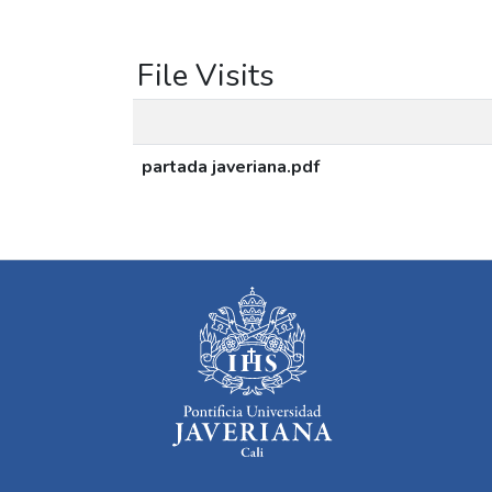
File Visits
partada javeriana.pdf