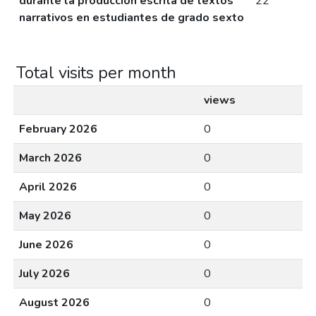
durante la producción escrita de textos
22
narrativos en estudiantes de grado sexto
Total visits per month
views
February 2026
0
March 2026
0
April 2026
0
May 2026
0
June 2026
0
July 2026
0
August 2026
0