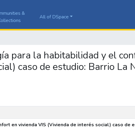
mmunities &
All of DSpace
ollections
ía para la habitabilidad y el con
cial) caso de estudio: Barrio La
nfort en vivienda VIS (Vivienda de interés social) caso de 