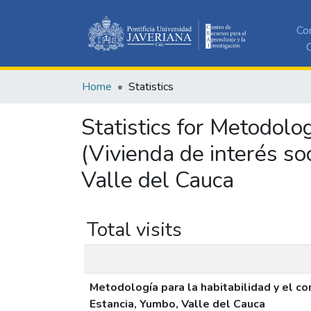
Co
C
Home
Statistics
Statistics for Metodolog
(Vivienda de interés so
Valle del Cauca
Total visits
Metodología para la habitabilidad y el co
Estancia, Yumbo, Valle del Cauca