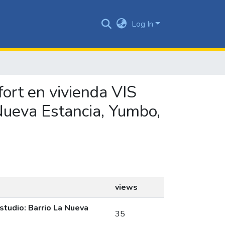
Log In
fort en vivienda VIS
 Nueva Estancia, Yumbo,
views
estudio: Barrio La Nueva
35