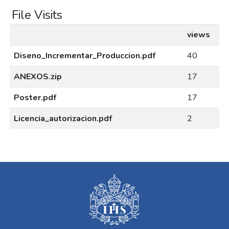
File Visits
views
Diseno_Incrementar_Produccion.pdf
40
ANEXOS.zip
17
Poster.pdf
17
Licencia_autorizacion.pdf
2