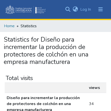
(current)
Log In
Communities
&
Home
Statistics
Collections
All of DSpace
Statistics for Diseño para
incrementar la producción de
protectores de colchón en una
empresa manufacturera
Total visits
views
Diseño para incrementar la producción
de protectores de colchón en una
34
empresa manufacturera