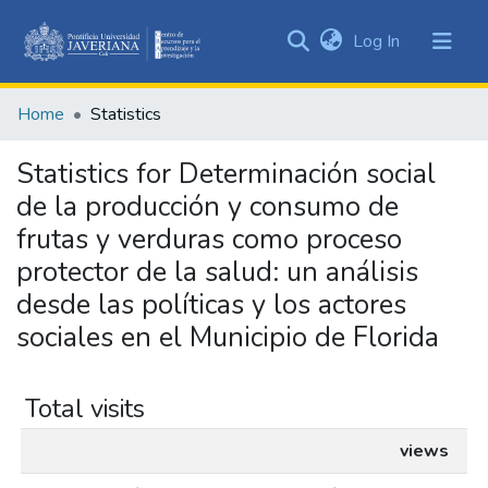
(current)
Log In
Communities
&
Home
Statistics
Collections
All of DSpace
Statistics for Determinación social
de la producción y consumo de
frutas y verduras como proceso
protector de la salud: un análisis
desde las políticas y los actores
sociales en el Municipio de Florida
Total visits
views