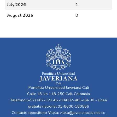
July 2026
1
August 2026
0
Pontificia Universidad Javeriana Cali
Calle 18 No 118-250 Cali, Colombia
Teléfono:(+57) 602-321-82-00/602-485-64-00 - Línea
gratuita nacional 01-8000-180556
Contacto repositorio Vitela:
vitela@javerianacali.edu.co