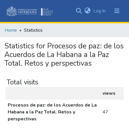
(current)
Log In
Communities
&
Home
Statistics
Collections
All of DSpace
Statistics for Procesos de paz: de los
Acuerdos de La Habana a la Paz
Total. Retos y perspectivas
Total visits
views
Procesos de paz: de los Acuerdos de La
Habana a la Paz Total. Retos y
47
perspectivas