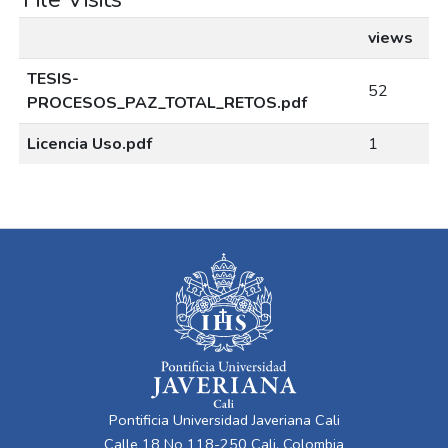
views
TESIS-
52
PROCESOS_PAZ_TOTAL_RETOS.pdf
Licencia Uso.pdf
1
Pontificia Universidad Javeriana Cali
Calle 18 No 118-250 Cali, Colombia