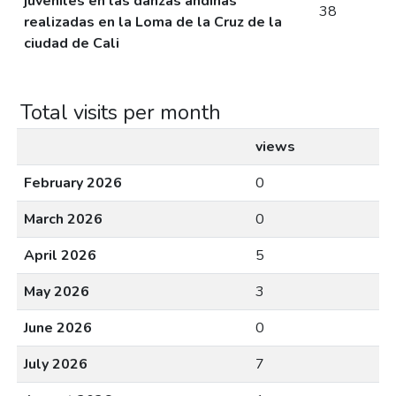
juveniles en las danzas andinas
38
realizadas en la Loma de la Cruz de la
ciudad de Cali
Total visits per month
views
February 2026
0
March 2026
0
April 2026
5
May 2026
3
June 2026
0
July 2026
7