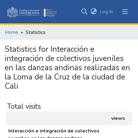
(current)
Log In
Communities
&
Home
Statistics
Collections
All of DSpace
Statistics for Interacción e
integración de colectivos juveniles
en las danzas andinas realizadas en
la Loma de la Cruz de la ciudad de
Cali
Total visits
views
Interacción e integración de colectivos