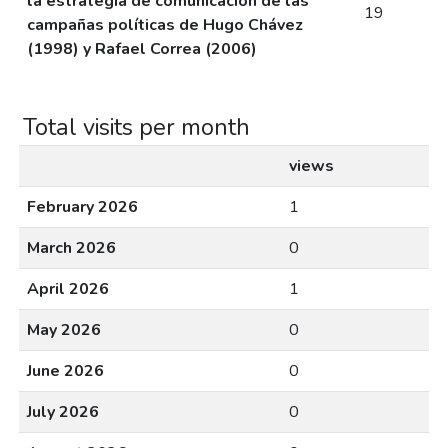
la estrategia de comunicación de las
19
campañas políticas de Hugo Chávez
(1998) y Rafael Correa (2006)
Total visits per month
views
February 2026
1
March 2026
0
April 2026
1
May 2026
0
June 2026
0
July 2026
0