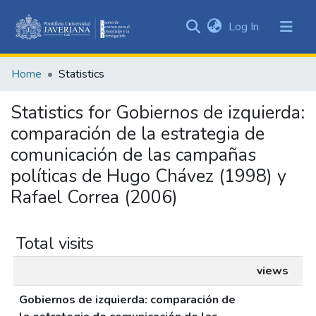
(current)
Log In
Communities
&
Home
Statistics
Collections
All of DSpace
Statistics for Gobiernos de izquierda:
comparación de la estrategia de
comunicación de las campañas
políticas de Hugo Chávez (1998) y
Rafael Correa (2006)
Total visits
views
Gobiernos de izquierda: comparación de