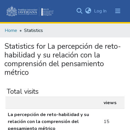
(current)
Log In
Communities
&
Home
Statistics
Collections
All of DSpace
Statistics for La percepción de reto-
habilidad y su relación con la
comprensión del pensamiento
métrico
Total visits
views
La percepción de reto-habilidad y su
relación con la comprensión del
15
pensamiento métrico