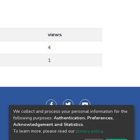
views
4
1
We collect and process your personal information for the
following purposes:
Authentication, Preferences,
Acknowledgement and Statistics
.
To learn more, please read our
privacy policy
.