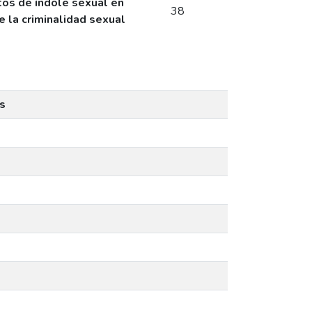
tos de índole sexual en
38
e la criminalidad sexual
s