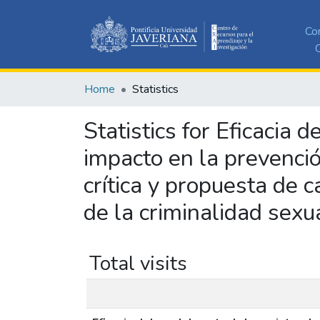
Co
C
Home
Statistics
Statistics for Eficacia 
impacto en la prevenció
crítica y propuesta de 
de la criminalidad sexu
Total visits