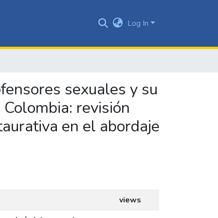
Log In
 ofensores sexuales y su
 Colombia: revisión
taurativa en el abordaje
views