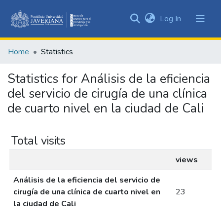
(current)
Log In
Communities
&
Home
Statistics
Collections
All of DSpace
Statistics for Análisis de la eficiencia
del servicio de cirugía de una clínica
de cuarto nivel en la ciudad de Cali
Total visits
views
Análisis de la eficiencia del servicio de
cirugía de una clínica de cuarto nivel en
23
la ciudad de Cali