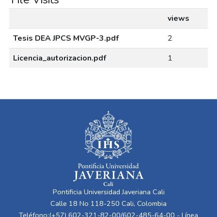
views
Tesis DEA JPCS MVGP-3.pdf
2
Licencia_autorizacion.pdf
1
Pontificia Universidad Javeriana Cali
Calle 18 No 118-250 Cali, Colombia
Teléfono:(+57) 602-321-82-00/602-485-64-00 - Línea