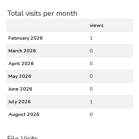
Total visits per month
views
February 2026
1
March 2026
0
April 2026
0
May 2026
0
June 2026
0
July 2026
1
August 2026
0
File Visits