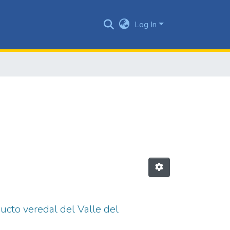
Log In
ucto veredal del Valle del