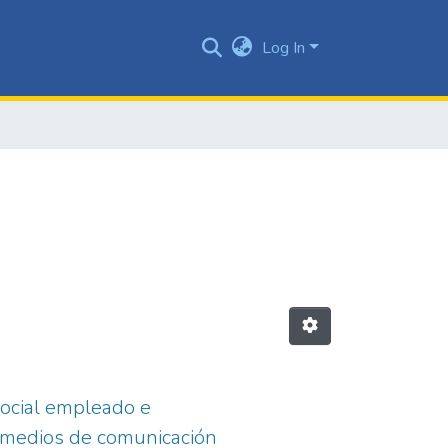
Log In
social empleado e
n medios de comunicación