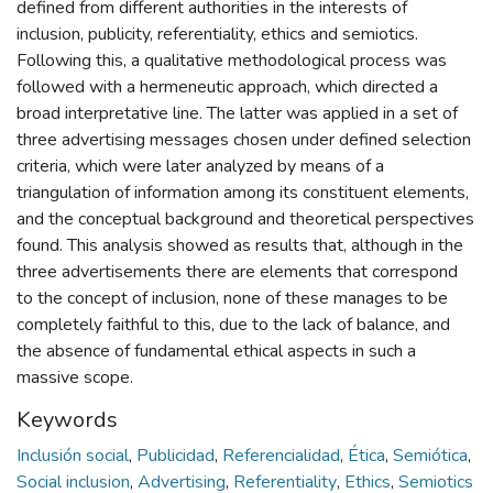
defined from different authorities in the interests of
inclusion, publicity, referentiality, ethics and semiotics.
Following this, a qualitative methodological process was
followed with a hermeneutic approach, which directed a
broad interpretative line. The latter was applied in a set of
three advertising messages chosen under defined selection
criteria, which were later analyzed by means of a
triangulation of information among its constituent elements,
and the conceptual background and theoretical perspectives
found. This analysis showed as results that, although in the
three advertisements there are elements that correspond
to the concept of inclusion, none of these manages to be
completely faithful to this, due to the lack of balance, and
the absence of fundamental ethical aspects in such a
massive scope.
Keywords
Inclusión social
,
Publicidad
,
Referencialidad
,
Ética
,
Semiótica
,
Social inclusion
,
Advertising
,
Referentiality
,
Ethics
,
Semiotics