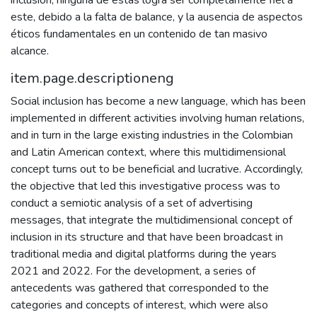
inclusión, ninguna de estas logra ser completamente fiel a
este, debido a la falta de balance, y la ausencia de aspectos
éticos fundamentales en un contenido de tan masivo
alcance.
item.page.descriptioneng
Social inclusion has become a new language, which has been
implemented in different activities involving human relations,
and in turn in the large existing industries in the Colombian
and Latin American context, where this multidimensional
concept turns out to be beneficial and lucrative. Accordingly,
the objective that led this investigative process was to
conduct a semiotic analysis of a set of advertising
messages, that integrate the multidimensional concept of
inclusion in its structure and that have been broadcast in
traditional media and digital platforms during the years
2021 and 2022. For the development, a series of
antecedents was gathered that corresponded to the
categories and concepts of interest, which were also