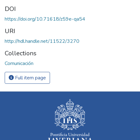
DOI
https://doi.org/10.71618/z59e-qa54
URI
http://hdl.handle.net/11522/3270
Collections
Comunicación
Full item page