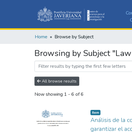
Co
C
Home
Browse by Subject
Browsing by Subject "Law
All browse results
Now showing
1 - 6 of 6
Item
Análisis de la 
garantizar el a