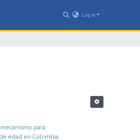
Log In
mo mecanismo para
s de edad en Colombia,