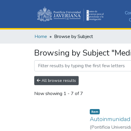
Co
C
Home
Browse by Subject
Browsing by Subject "Medi
All browse results
Now showing
1 - 7 of 7
Item
Autoinmunidad
(
Pontificia Universid