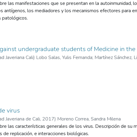
bre las manifestaciones que se presentan en la autoinmunidad, lo
os antígenos, los mediadores y los mecanismos efectores para en
 patológicos.
against undergraduate students of Medicine in the 
ad Javeriana Cali
)
Lobo Salas, Yulis Fernanda
;
Martínez Sánchez, L
e virus
ad Javeriana de Cali
,
2017
)
Moreno Correa, Sandra Milena
bre las características generales de los virus. Descripción de su 
 de replicación, e interacciones biológicas.