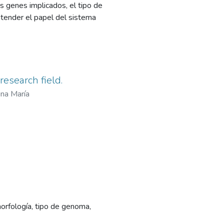
s genes implicados, el tipo de
tender el papel del sistema
research field.
ina María
morfología, tipo de genoma,