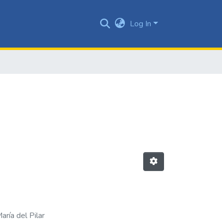
Log In
aría del Pilar