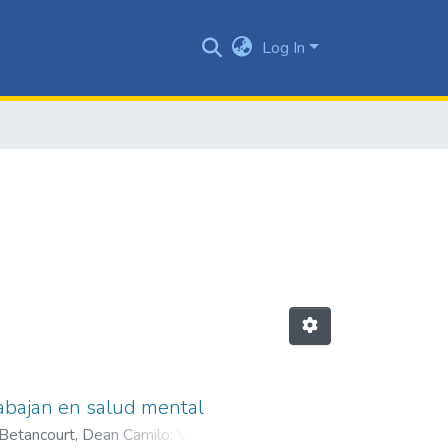
Log In
rabajan en salud mental
Betancourt, Dean Camilo
;
Vergara