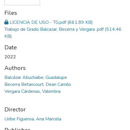
Files
LICENCIA DE USO - TG.pdf
(661.89 KB)
Trabajo de Grado Balcazar, Becerra y Vergara .pdf
(514.46
KB)
Date
2022
Authors
Balcázar Abuchaibe, Guadalupe
Becerra Betancourt, Dean Camilo
Vergara Cárdenas, Valentina
Director
Uribe Figueroa, Ana Marcela