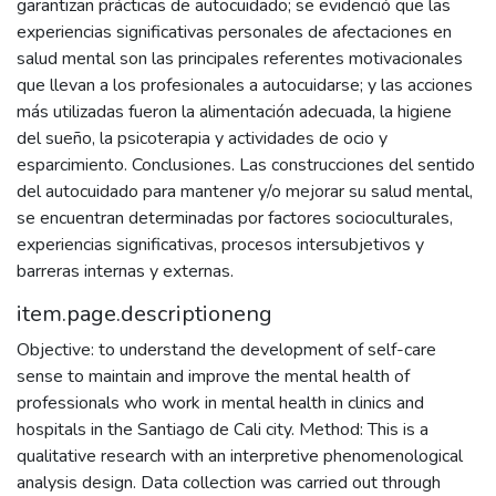
garantizan prácticas de autocuidado; se evidenció que las
experiencias significativas personales de afectaciones en
salud mental son las principales referentes motivacionales
que llevan a los profesionales a autocuidarse; y las acciones
más utilizadas fueron la alimentación adecuada, la higiene
del sueño, la psicoterapia y actividades de ocio y
esparcimiento. Conclusiones. Las construcciones del sentido
del autocuidado para mantener y/o mejorar su salud mental,
se encuentran determinadas por factores socioculturales,
experiencias significativas, procesos intersubjetivos y
barreras internas y externas.
item.page.descriptioneng
Objective: to understand the development of self-care
sense to maintain and improve the mental health of
professionals who work in mental health in clinics and
hospitals in the Santiago de Cali city. Method: This is a
qualitative research with an interpretive phenomenological
analysis design. Data collection was carried out through