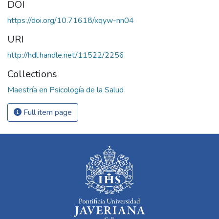
DOI
https://doi.org/10.71618/xqyw-nn04
URI
http://hdl.handle.net/11522/2256
Collections
Maestría en Psicología de la Salud
Full item page