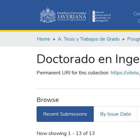
Co
C
Home
A. Tesis y Trabajos de Grado
Posg
Doctorado en Inge
Permanent URI for this collection
https://vitel
Browse
Recent Submissions
By Issue Date
Recent Submissions
Now showing
1 - 13 of 13