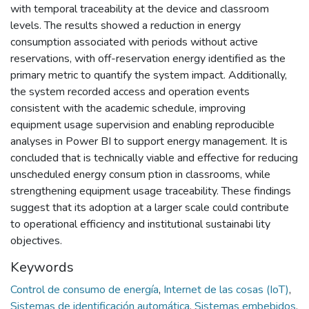
with temporal traceability at the device and classroom
levels. The results showed a reduction in energy
consumption associated with periods without active
reservations, with off-reservation energy identified as the
primary metric to quantify the system impact. Additionally,
the system recorded access and operation events
consistent with the academic schedule, improving
equipment usage supervision and enabling reproducible
analyses in Power BI to support energy management. It is
concluded that is technically viable and effective for reducing
unscheduled energy consum ption in classrooms, while
strengthening equipment usage traceability. These findings
suggest that its adoption at a larger scale could contribute
to operational efficiency and institutional sustainabi lity
objectives.
Keywords
Control de consumo de energía
,
Internet de las cosas (IoT)
,
Sistemas de identificación automática
,
Sistemas embebidos
,