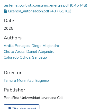
Sistema_control_consumo_energia.pdf
(8.46 MB)
Licencia_autorización.pdf
(437.81 KB)
Date
2025
Authors
Ardila Penagos, Diego Alejandro
Chilito Arcila, Daniel Alejandro
Colorado Ochoa, Santiago
Director
Tamura Morimitsu, Eugenio
Publisher
Pontificia Universidad Javeriana Cali