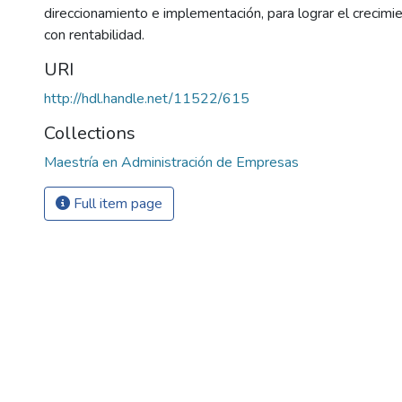
direccionamiento e implementación, para lograr el crecim
con rentabilidad.
URI
http://hdl.handle.net/11522/615
Collections
Maestría en Administración de Empresas
Full item page