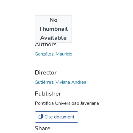
No
Date
Thumbnail
2020
Available
Authors
González, Mauricio
Director
Gutiérrez, Viviana Andrea
Publisher
Pontificia Universidad Javeriana
Cite document
Share