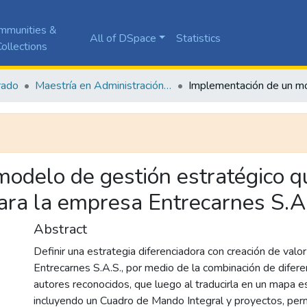
mmunities &
All of DSpace
Statistics
ollections
rado
Maestría en Administración de Empresas
odelo de gestión estratégico q
ara la empresa Entrecarnes S.A
Abstract
Definir una estrategia diferenciadora con creación de valo
Entrecarnes S.A.S., por medio de la combinación de difere
autores reconocidos, que luego al traducirla en un mapa e
incluyendo un Cuadro de Mando Integral y proyectos, per