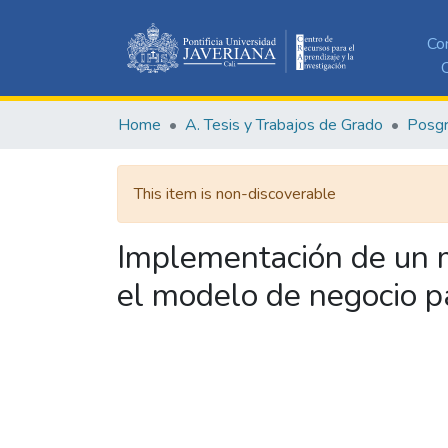
Co
C
Home
A. Tesis y Trabajos de Grado
Posg
This item is non-discoverable
Implementación de un m
el modelo de negocio p