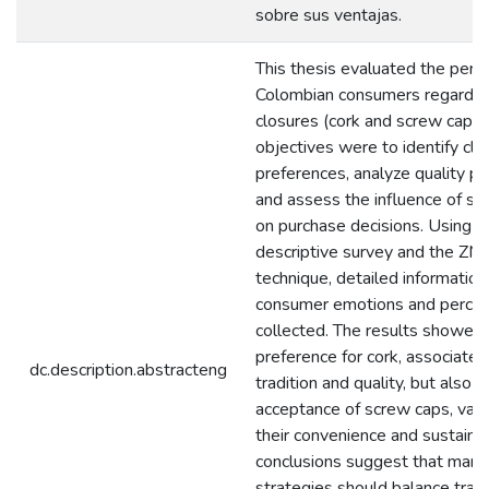
sobre sus ventajas.
This thesis evaluated the perc
Colombian consumers regardin
closures (cork and screw cap).
objectives were to identify clo
preferences, analyze quality pe
and assess the influence of sus
on purchase decisions. Using a
descriptive survey and the ZM
technique, detailed information
consumer emotions and perce
collected. The results showed
preference for cork, associated
dc.description.abstracteng
tradition and quality, but also 
acceptance of screw caps, valu
their convenience and sustainab
conclusions suggest that mark
strategies should balance tradi