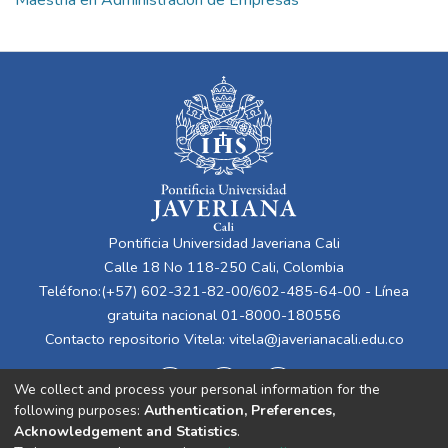
Maestría en Administración de Empresas
Pontificia Universidad Javeriana Cali
Calle 18 No 118-250 Cali, Colombia
Teléfono:(+57) 602-321-82-00/602-485-64-00 - Línea
gratuita nacional 01-8000-180556
Contacto repositorio Vitela:
vitela@javerianacali.edu.co
We collect and process your personal information for the
following purposes:
Authentication, Preferences,
Acknowledgement and Statistics
.