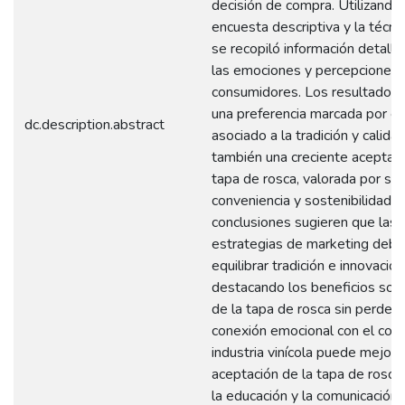
decisión de compra. Utilizando
encuesta descriptiva y la técn
se recopiló información detall
las emociones y percepciones 
consumidores. Los resultados
una preferencia marcada por el
dc.description.abstract
asociado a la tradición y calida
también una creciente aceptaci
tapa de rosca, valorada por su
conveniencia y sostenibilidad. 
conclusiones sugieren que las
estrategias de marketing deb
equilibrar tradición e innovación
destacando los beneficios sos
de la tapa de rosca sin perder d
conexión emocional con el corc
industria vinícola puede mejorar
aceptación de la tapa de rosc
la educación y la comunicación 