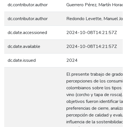
dc.contributor.author
Guerrero Pérez, Martín Horacio
dc.contributor.author
Redondo Levette, Manuel Jos
dc.date.accessioned
2024-10-08T14:21:57Z
dc.date.available
2024-10-08T14:21:57Z
dc.date.issued
2024
El presente trabajo de grado e
percepciones de los consumid
colombianos sobre los tipos de
vino (corcho y tapa de rosca). 
objetivos fueron identificar las
preferencias de cierre, analizar 
percepción de calidad y evaluar
influencia de la sostenibilidad e