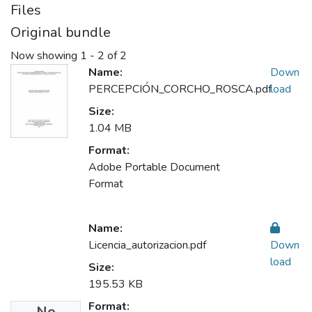
Files
Original bundle
Now showing
1 - 2 of 2
Name:
Down
PERCEPCIÓN_CORCHO_ROSCA.pdf
load
Size:
1.04 MB
Format:
Adobe Portable Document
Format
Name:
Licencia_autorizacion.pdf
Down
load
Size:
195.53 KB
Format:
No