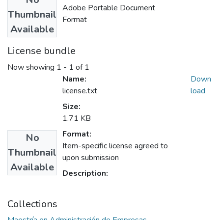
Adobe Portable Document
Thumbnail
Format
Available
License bundle
Now showing
1 - 1 of 1
Name:
Down
license.txt
load
Size:
1.71 KB
Format:
No
Item-specific license agreed to
Thumbnail
upon submission
Available
Description:
Collections