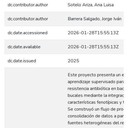
dc.contributor.author
Sotelo Ariza, Ana Luisa
dc.contributor.author
Barrera Salgado, Jorge Iván
dc.date.accessioned
2026-01-28T15:55:13Z
dc.date.available
2026-01-28T15:55:13Z
dc.date.issued
2025
Este proyecto presenta un en
aprendizaje supervisado para 
resistencia antibiótica en bacte
bucales mediante la integració
características fenotípicas y t
Se construyó un flujo de proc
consolidación de datos a partir
fuentes heterogéneas del repo