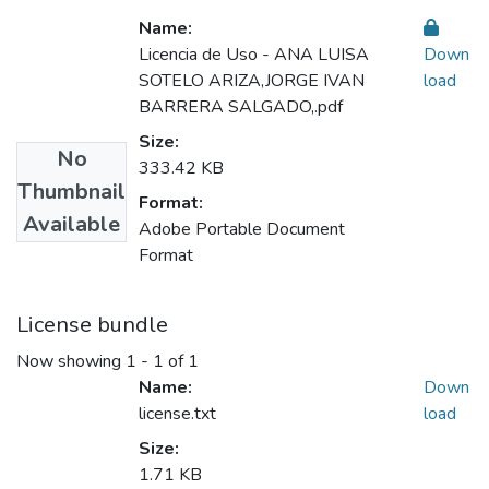
Name:
Licencia de Uso - ANA LUISA
Down
SOTELO ARIZA,JORGE IVAN
load
BARRERA SALGADO,.pdf
Size:
No
333.42 KB
Thumbnail
Format:
Available
Adobe Portable Document
Format
License bundle
Now showing
1 - 1 of 1
Name:
Down
license.txt
load
Size:
1.71 KB