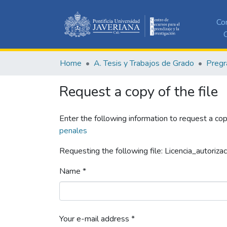
Co
C
Home
A. Tesis y Trabajos de Grado
Pregr
Request a copy of the file
Enter the following information to request a cop
penales
Requesting the following file: Licencia_autorizac
Name *
Your e-mail address *