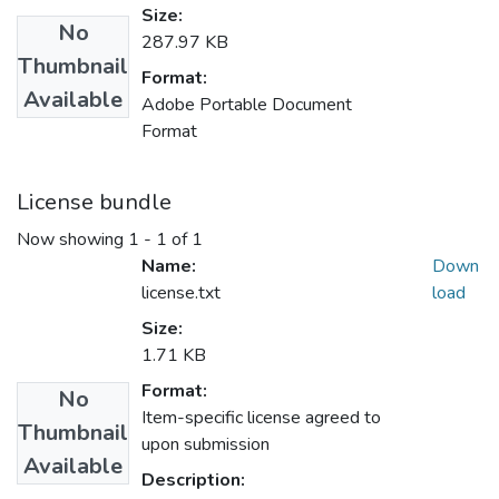
Size:
No
287.97 KB
Thumbnail
Format:
Available
Adobe Portable Document
Format
License bundle
Now showing
1 - 1 of 1
Name:
Down
license.txt
load
Size:
1.71 KB
Format:
No
Item-specific license agreed to
Thumbnail
upon submission
Available
Description: