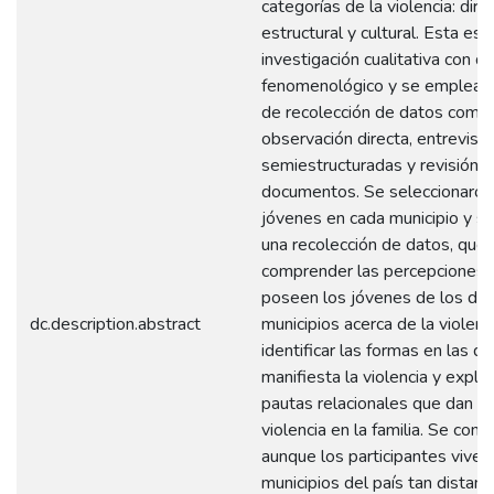
categorías de la violencia: direc
estructural y cultural. Esta es 
investigación cualitativa con d
fenomenológico y se emplearo
de recolección de datos como
observación directa, entrevist
semiestructuradas y revisión 
documentos. Se seleccionaron
jóvenes en cada municipio y se
una recolección de datos, que 
comprender las percepciones 
poseen los jóvenes de los do
dc.description.abstract
municipios acerca de la violenci
identificar las formas en las q
manifiesta la violencia y explor
pautas relacionales que dan lug
violencia en la familia. Se conc
aunque los participantes viven
municipios del país tan distant