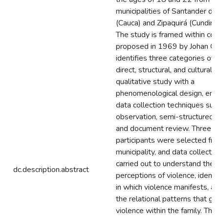
municipalities of Santander de
(Cauca) and Zipaquirá (Cundina
The study is framed within conf
proposed in 1969 by Johan Ga
identifies three categories of 
direct, structural, and cultural. T
qualitative study with a
phenomenological design, emp
data collection techniques such
observation, semi-structured i
and document review. Three y
participants were selected fr
municipality, and data collecti
carried out to understand their
dc.description.abstract
perceptions of violence, ident
in which violence manifests, a
the relational patterns that giv
violence within the family. The