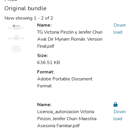
Original bundle
Now showing
1 - 2 of 2
Name:
Down
TG Victoria Pinzón y Jenifer Churi
load
Aval Dir Myriam Román. Version
Final.pdf
Size:
636.51 KB
Format:
Adobe Portable Document
Format
Name:
Licencia_autorizacion Vctoria
Down
Pinzon, Jenifer Churi-Maestria
load
Asesoria Familiar.pdf