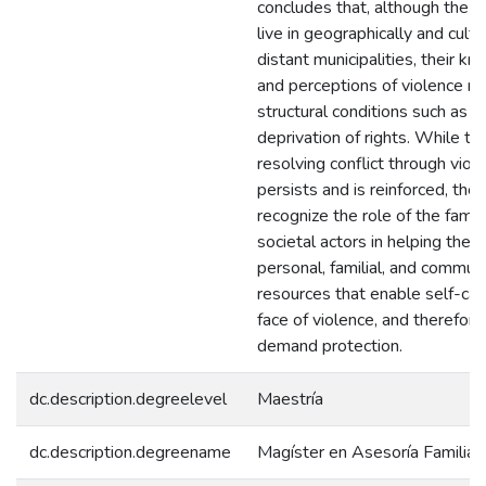
concludes that, although the pa
live in geographically and cultu
distant municipalities, their k
and perceptions of violence rel
structural conditions such as t
deprivation of rights. While th
resolving conflict through viol
persists and is reinforced, the 
recognize the role of the famil
societal actors in helping them
personal, familial, and commun
resources that enable self-car
face of violence, and therefore
demand protection.
dc.description.degreelevel
Maestría
dc.description.degreename
Magíster en Asesoría Familiar