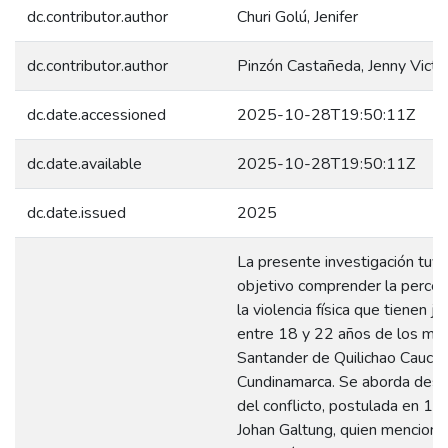
dc.contributor.author
Churi Golú, Jenifer
dc.contributor.author
Pinzón Castañeda, Jenny Victor
dc.date.accessioned
2025-10-28T19:50:11Z
dc.date.available
2025-10-28T19:50:11Z
dc.date.issued
2025
La presente investigación tuv
objetivo comprender la percep
la violencia física que tienen j
entre 18 y 22 años de los mun
Santander de Quilichao Cauca 
Cundinamarca. Se aborda desde
del conflicto, postulada en 19
Johan Galtung, quien menciona