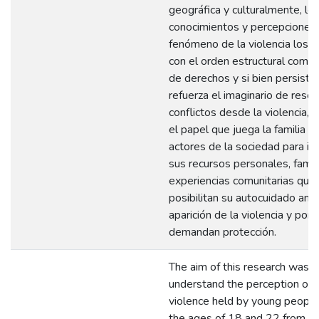
geográfica y culturalmente, lo
conocimientos y percepciones 
fenómeno de la violencia los r
con el orden estructural como l
de derechos y si bien persiste
refuerza el imaginario de resol
conflictos desde la violencia, 
el papel que juega la familia y
actores de la sociedad para ide
sus recursos personales, famil
experiencias comunitarias que 
posibilitan su autocuidado ante
aparición de la violencia y por 
demandan protección.
The aim of this research was t
understand the perception of p
violence held by young peopl
the ages of 18 and 22 from t