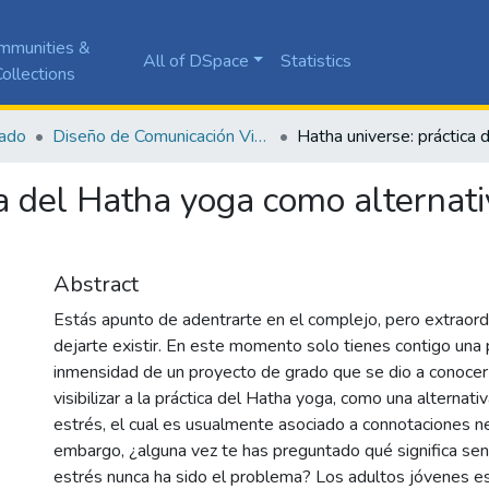
mmunities &
All of DSpace
Statistics
ollections
ado
Diseño de Comunicación Visual
a del Hatha yoga como alternati
Abstract
Estás apunto de adentrarte en el complejo, pero extraordi
dejarte existir. En este momento solo tienes contigo una
inmensidad de un proyecto de grado que se dio a conocer 
visibilizar a la práctica del Hatha yoga, como una alternati
estrés, el cual es usualmente asociado a connotaciones ne
embargo, ¿alguna vez te has preguntado qué significa senti
estrés nunca ha sido el problema? Los adultos jóvenes e