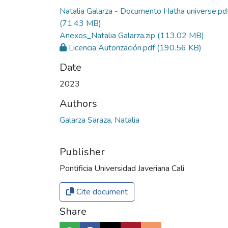
Natalia Galarza - Documento Hatha universe.pd
(71.43 MB)
Anexos_Natalia Galarza.zip
(113.02 MB)
Licencia Autorización.pdf
(190.56 KB)
Date
2023
Authors
Galarza Saraza, Natalia
Publisher
Pontificia Universidad Javeriana Cali
Cite document
Share