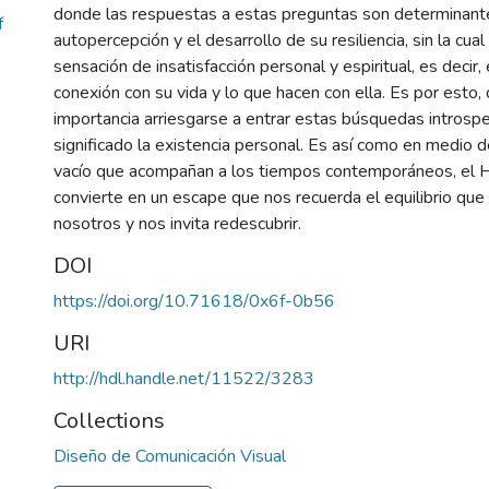
donde las respuestas a estas preguntas son determinant
f
autopercepción y el desarrollo de su resiliencia, sin la cual
sensación de insatisfacción personal y espiritual, es decir,
conexión con su vida y lo que hacen con ella. Es por esto,
importancia arriesgarse a entrar estas búsquedas introspe
significado la existencia personal. Es así como en medio de
vacío que acompañan a los tiempos contemporáneos, el 
convierte en un escape que nos recuerda el equilibrio que
nosotros y nos invita redescubrir.
DOI
https://doi.org/10.71618/0x6f-0b56
URI
http://hdl.handle.net/11522/3283
Collections
Diseño de Comunicación Visual