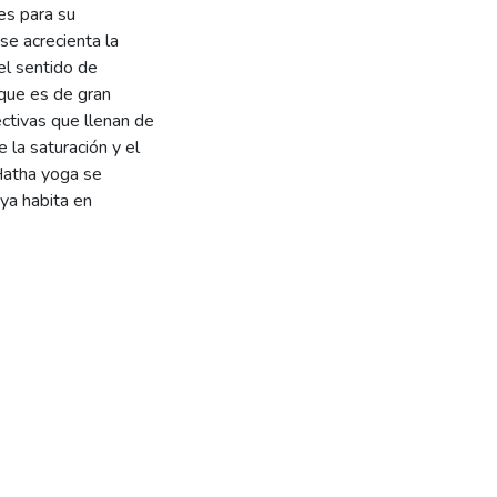
es para su
 se acrecienta la
 el sentido de
 que es de gran
ctivas que llenan de
 la saturación y el
Hatha yoga se
 ya habita en