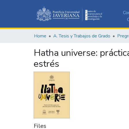
Co
C
Home
A. Tesis y Trabajos de Grado
Pregr
Hatha universe: práctic
estrés
Files