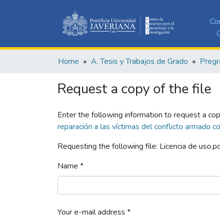
Co
C
Home
A. Tesis y Trabajos de Grado
Pregr
Request a copy of the file
Enter the following information to request a cop
reparación a las víctimas del conflicto armado 
Requesting the following file: Licencia de uso.p
Name *
Your e-mail address *