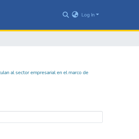
Log In
nculan al sector empresarial en el marco de