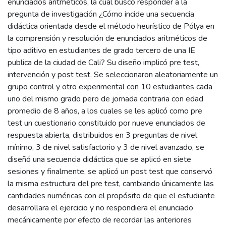
enunciados aritméticos, la cual buscó responder a la
pregunta de investigación ¿Cómo incide una secuencia
didáctica orientada desde el método heurístico de Pólya en
la comprensión y resolución de enunciados aritméticos de
tipo aditivo en estudiantes de grado tercero de una IE
publica de la ciudad de Cali? Su diseño implicó pre test,
intervención y post test. Se seleccionaron aleatoriamente un
grupo control y otro experimental con 10 estudiantes cada
uno del mismo grado pero de jornada contraria con edad
promedio de 8 años, a los cuales se les aplicó como pre
test un cuestionario constituido por nueve enunciados de
respuesta abierta, distribuidos en 3 preguntas de nivel
mínimo, 3 de nivel satisfactorio y 3 de nivel avanzado, se
diseñó una secuencia didáctica que se aplicó en siete
sesiones y finalmente, se aplicó un post test que conservó
la misma estructura del pre test, cambiando únicamente las
cantidades numéricas con el propósito de que el estudiante
desarrollara el ejercicio y no respondiera el enunciado
mecánicamente por efecto de recordar las anteriores