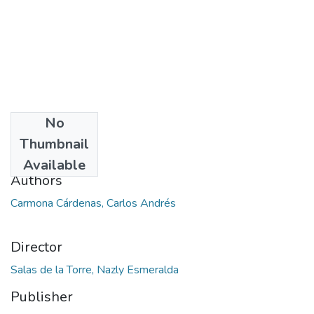
No
Date
Thumbnail
2021
Available
Authors
Carmona Cárdenas, Carlos Andrés
Director
Salas de la Torre, Nazly Esmeralda
Publisher