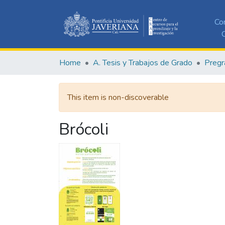
Co
C
Home
A. Tesis y Trabajos de Grado
Pregr
This item is non-discoverable
Brócoli