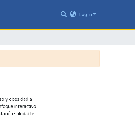
Log In
so y obesidad a
nfoque interactivo
tación saludable.