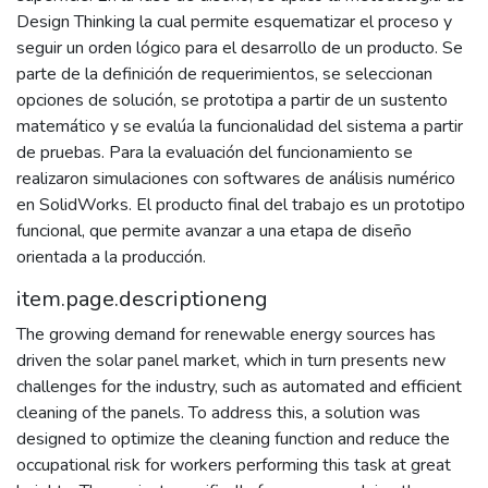
Design Thinking la cual permite esquematizar el proceso y
seguir un orden lógico para el desarrollo de un producto. Se
parte de la definición de requerimientos, se seleccionan
opciones de solución, se prototipa a partir de un sustento
matemático y se evalúa la funcionalidad del sistema a partir
de pruebas. Para la evaluación del funcionamiento se
realizaron simulaciones con softwares de análisis numérico
en SolidWorks. El producto final del trabajo es un prototipo
funcional, que permite avanzar a una etapa de diseño
orientada a la producción.
item.page.descriptioneng
The growing demand for renewable energy sources has
driven the solar panel market, which in turn presents new
challenges for the industry, such as automated and efficient
cleaning of the panels. To address this, a solution was
designed to optimize the cleaning function and reduce the
occupational risk for workers performing this task at great