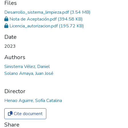
Files
Desarrollo_sistema_limpieza.pdf
(3.54 MB)
Nota de Aceptación.pdf
(394.58 KB)
Licencia_autorizacion.pdf
(195.72 KB)
Date
2023
Authors
Sinisterra Vélez, Daniel
Solano Amaya, Juan José
Director
Henao Aguirre, Sofía Catalina
Cite document
Share