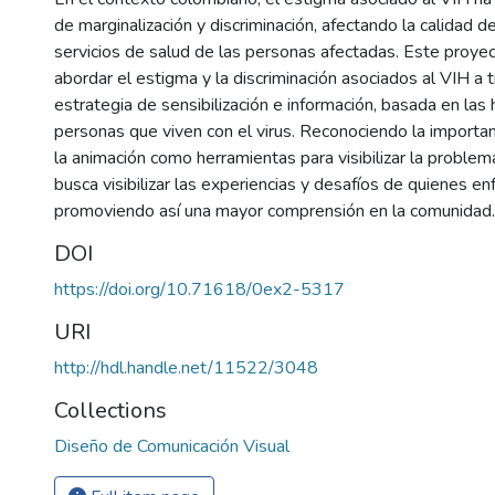
de marginalización y discriminación, afectando la calidad d
servicios de salud de las personas afectadas. Este proyec
abordar el estigma y la discriminación asociados al VIH a 
estrategia de sensibilización e información, basada en las 
personas que viven con el virus. Reconociendo la importanc
la animación como herramientas para visibilizar la problem
busca visibilizar las experiencias y desafíos de quienes en
promoviendo así una mayor comprensión en la comunidad.
DOI
https://doi.org/10.71618/0ex2-5317
URI
http://hdl.handle.net/11522/3048
Collections
Diseño de Comunicación Visual