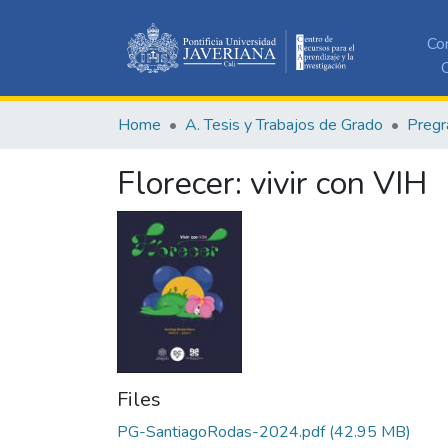
Co
C
Home
A. Tesis y Trabajos de Grado
Pregr
Florecer: vivir con VIH
Files
PG-SantiagoRodas-2024.pdf
(42.95 MB)