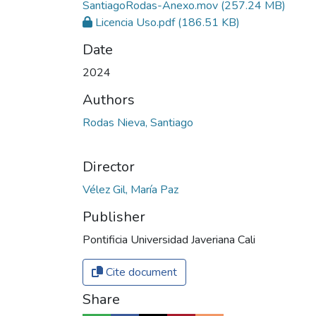
SantiagoRodas-Anexo.mov
(257.24 MB)
Licencia Uso.pdf
(186.51 KB)
Date
2024
Authors
Rodas Nieva, Santiago
Director
Vélez Gil, María Paz
Publisher
Pontificia Universidad Javeriana Cali
Cite document
Share