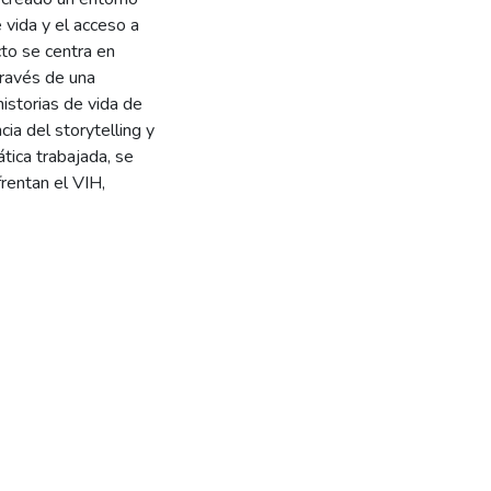
e vida y el acceso a
to se centra en
través de una
historias de vida de
ia del storytelling y
ática trabajada, se
frentan el VIH,