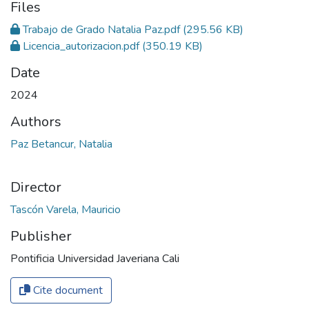
Files
Trabajo de Grado Natalia Paz.pdf
(295.56 KB)
Licencia_autorizacion.pdf
(350.19 KB)
Date
2024
Authors
Paz Betancur, Natalia
Director
Tascón Varela, Mauricio
Publisher
Pontificia Universidad Javeriana Cali
Cite document