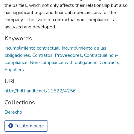
the parties, which not only affects their relationship but also
has significant legal and financial repercussions for the
company." The issue of contractual non-compliance is
analyzed and developed.
Keywords
Incumplimiento contractual
,
Incumplimiento de las
obligaciones
,
Contratos
,
Proveedores
,
Contractual non-
compliance
,
Non-compliance with obligations
,
Contracts
,
Suppliers
URI
http://hdl.handle.net/11522/4256
Collections
Derecho
Full item page