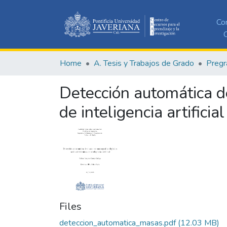
Co
C
Home
A. Tesis y Trabajos de Grado
Pregr
Detección automática d
de inteligencia artificial
Files
deteccion_automatica_masas.pdf
(12.03 MB)