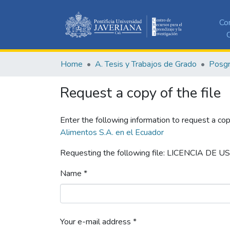
Co
C
Home
A. Tesis y Trabajos de Grado
Posg
Request a copy of the file
Enter the following information to request a cop
Alimentos S.A. en el Ecuador
Requesting the following file: LICENCIA DE U
Name *
Your e-mail address *