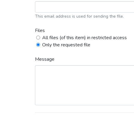
This email address is used for sending the file.
Files
All files (of this item) in restricted access
Only the requested file
Message