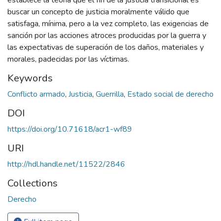
establece la teoría que el fin de la justicia transicional es
buscar un concepto de justicia moralmente válido que
satisfaga, mínima, pero a la vez completo, las exigencias de
sanción por las acciones atroces producidas por la guerra y
las expectativas de superación de los daños, materiales y
morales, padecidas por las víctimas.
Keywords
Conflicto armado
,
Justicia
,
Guerrilla
,
Estado social de derecho
DOI
https://doi.org/10.71618/acr1-wf89
URI
http://hdl.handle.net/11522/2846
Collections
Derecho