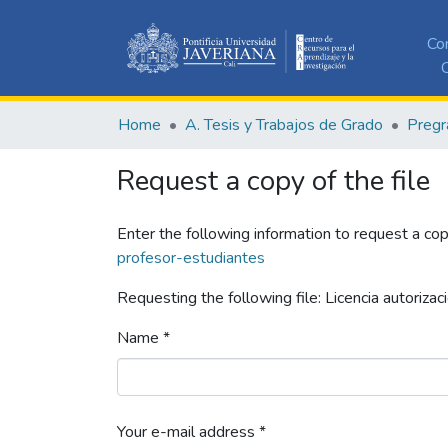
Co
C
Home
A. Tesis y Trabajos de Grado
Pregr
Request a copy of the file
Enter the following information to request a cop
profesor-estudiantes
Requesting the following file: Licencia autoriz
Name *
Your e-mail address *