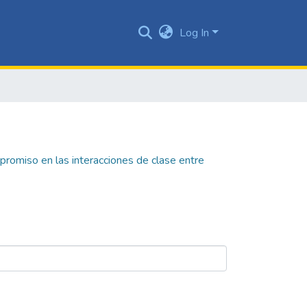
Log In
romiso en las interacciones de clase entre