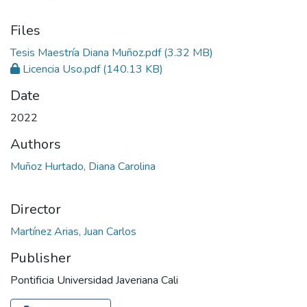
Files
Tesis Maestría Diana Muñoz.pdf
(3.32 MB)
Licencia Uso.pdf
(140.13 KB)
Date
2022
Authors
Muñoz Hurtado, Diana Carolina
Director
Martínez Arias, Juan Carlos
Publisher
Pontificia Universidad Javeriana Cali