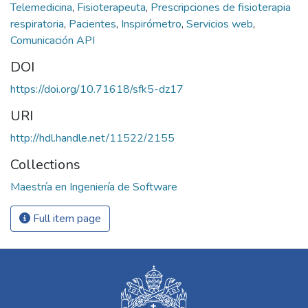
Telemedicina
,
Fisioterapeuta
,
Prescripciones de fisioterapia
respiratoria
,
Pacientes
,
Inspirómetro
,
Servicios web
,
Comunicación API
DOI
https://doi.org/10.71618/sfk5-dz17
URI
http://hdl.handle.net/11522/2155
Collections
Maestría en Ingeniería de Software
Full item page