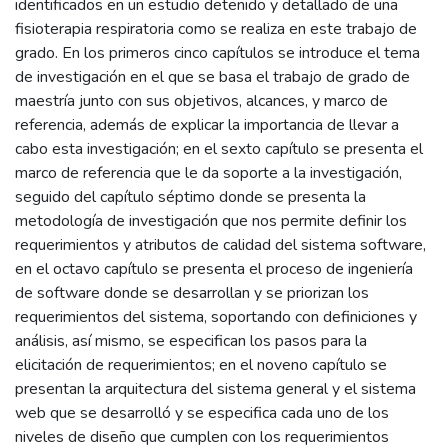
identificados en un estudio detenido y detallado de una
fisioterapia respiratoria como se realiza en este trabajo de
grado. En los primeros cinco capítulos se introduce el tema
de investigación en el que se basa el trabajo de grado de
maestría junto con sus objetivos, alcances, y marco de
referencia, además de explicar la importancia de llevar a
cabo esta investigación; en el sexto capítulo se presenta el
marco de referencia que le da soporte a la investigación,
seguido del capítulo séptimo donde se presenta la
metodología de investigación que nos permite definir los
requerimientos y atributos de calidad del sistema software,
en el octavo capítulo se presenta el proceso de ingeniería
de software donde se desarrollan y se priorizan los
requerimientos del sistema, soportando con definiciones y
análisis, así mismo, se especifican los pasos para la
elicitación de requerimientos; en el noveno capítulo se
presentan la arquitectura del sistema general y el sistema
web que se desarrolló y se especifica cada uno de los
niveles de diseño que cumplen con los requerimientos