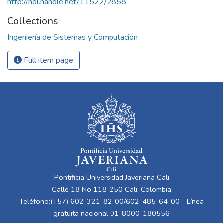
http://hdl.handle.net/11522/2858
Collections
Ingeniería de Sistemas y Computación
Full item page
Pontificia Universidad Javeriana Cali
Calle 18 No 118-250 Cali, Colombia
Teléfono:(+57) 602-321-82-00/602-485-64-00 - Línea
gratuita nacional 01-8000-180556