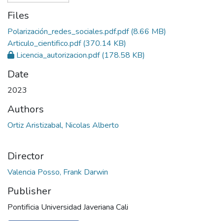
Files
Polarización_redes_sociales.pdf.pdf
(8.66 MB)
Articulo_cientifico.pdf
(370.14 KB)
Licencia_autorizacion.pdf
(178.58 KB)
Date
2023
Authors
Ortiz Aristizabal, Nicolas Alberto
Director
Valencia Posso, Frank Darwin
Publisher
Pontificia Universidad Javeriana Cali