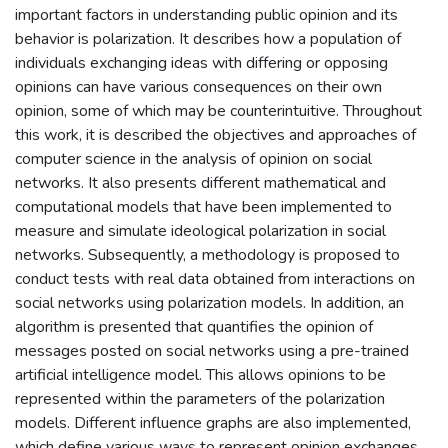
important factors in understanding public opinion and its
behavior is polarization. It describes how a population of
individuals exchanging ideas with differing or opposing
opinions can have various consequences on their own
opinion, some of which may be counterintuitive. Throughout
this work, it is described the objectives and approaches of
computer science in the analysis of opinion on social
networks. It also presents different mathematical and
computational models that have been implemented to
measure and simulate ideological polarization in social
networks. Subsequently, a methodology is proposed to
conduct tests with real data obtained from interactions on
social networks using polarization models. In addition, an
algorithm is presented that quantifies the opinion of
messages posted on social networks using a pre-trained
artificial intelligence model. This allows opinions to be
represented within the parameters of the polarization
models. Different influence graphs are also implemented,
which define various ways to represent opinion exchanges